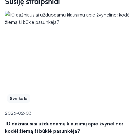
Susiję straipsniai
Sveikata
2026-02-03
10 dažniausiai užduodamų klausimų apie žvynelinę:
kodėl žiemą ši būklė pasunkėja?