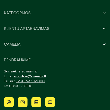
KATEGORIJOS
KLIENTŲ APTARNAVIMAS
CAMELIA
BENDRAUKIME
Susisiekite su mumis:
El. p.:
evaistine@camelia.lt
Tel. nr.:
+370 697 03000
I-V 08:00 - 18:00