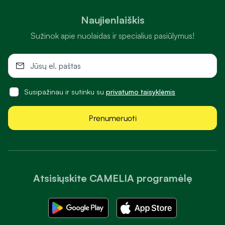
Naujienlaiškis
Sužinok apie nuolaidas ir specialius pasiūlymus!
Susipažinau ir sutinku su
privatumo taisyklėmis
Prenumeruoti
Atsisiųskite CAMELIA programėlę