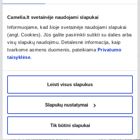
Camelia.lt svetainėje naudojami slapukai
Informuojame, kad šioje svetainėje naudojami slapukai
(angl. Cookies). Jūs galite pasirinkti sutikti su dalies arba
visų slapukų naudojimu. Detalesnė informacija, kaip
Panašios prekės
tvarkome asmens duomenis, pateikiama
Privatumo
taisyklėse
.
Leisti visus slapukus
Slapukų nustatymai
Tik būtini slapukai
-50%
-40%