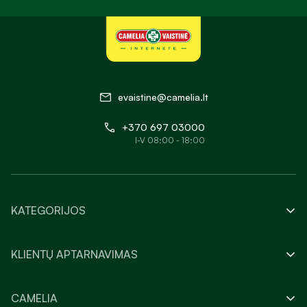
evaistine@camelia.lt
+370 697 03000
I-V 08:00 - 18:00
KATEGORIJOS
KLIENTŲ APTARNAVIMAS
CAMELIA