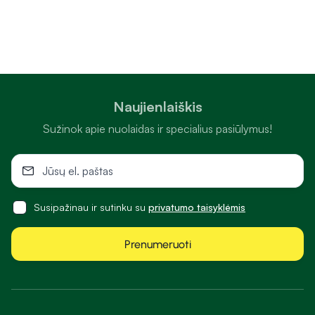
Naujienlaiškis
Sužinok apie nuolaidas ir specialius pasiūlymus!
Susipažinau ir sutinku su
privatumo taisyklėmis
Prenumeruoti