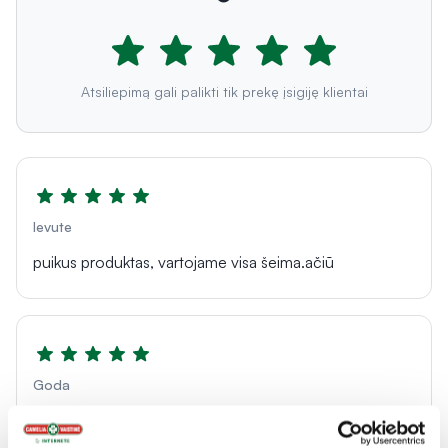
Atsiliepimą gali palikti tik prekę įsigiję klientai
Ievute
puikus produktas, vartojame visa šeima.ačiū
Goda
Puikus papildas virškinimui.