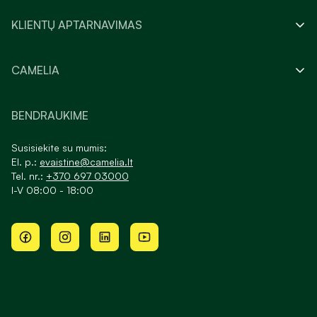
KLIENTŲ APTARNAVIMAS
CAMELIA
BENDRAUKIME
Susisiekite su mumis:
El. p.:
evaistine@camelia.lt
Tel. nr.:
+370 697 03000
I-V 08:00 - 18:00