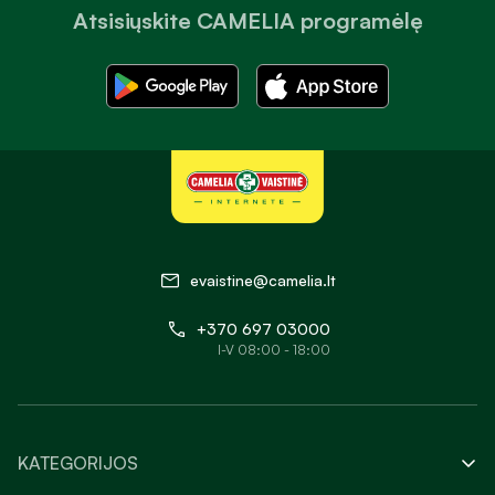
Atsisiųskite CAMELIA programėlę
evaistine@camelia.lt
+370 697 03000
I-V 08:00 - 18:00
KATEGORIJOS