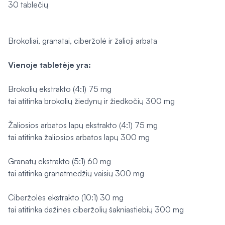
30 tablečių
Brokoliai, granatai, ciberžolė ir žalioji arbata
Vienoje tabletėje yra:
Brokolių ekstrakto (4:1) 75 mg
tai atitinka brokolių žiedynų ir žiedkočių 300 mg
Žaliosios arbatos lapų ekstrakto (4:1) 75 mg
tai atitinka žaliosios arbatos lapų 300 mg
Granatų ekstrakto (5:1) 60 mg
tai atitinka granatmedžių vaisių 300 mg
Ciberžolės ekstrakto (10:1) 30 mg
tai atitinka dažinės ciberžolių šakniastiebių 300 mg