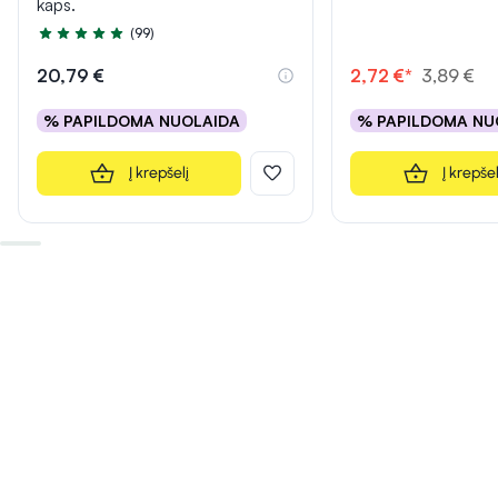
kaps.
(99)
Įvertinimas 4.9 iš 5
20,79 €
2,72 €*
3,89 €
% PAPILDOMA NUOLAIDA
% PAPILDOMA NU
Į krepšelį
Į krepšel