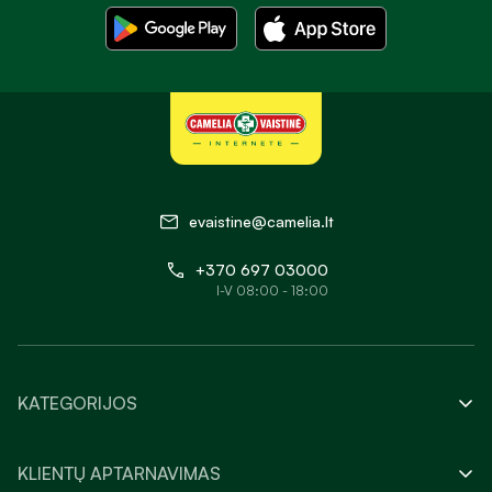
evaistine@camelia.lt
+370 697 03000
I-V 08:00 - 18:00
KATEGORIJOS
KLIENTŲ APTARNAVIMAS