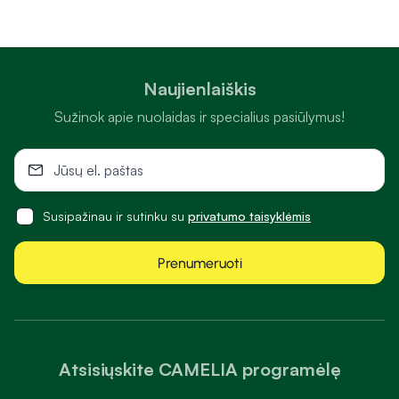
Naujienlaiškis
Sužinok apie nuolaidas ir specialius pasiūlymus!
Susipažinau ir sutinku su
privatumo taisyklėmis
Prenumeruoti
Atsisiųskite CAMELIA programėlę