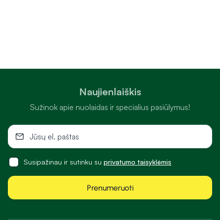
Naujienlaiškis
Sužinok apie nuolaidas ir specialius pasiūlymus!
Susipažinau ir sutinku su
privatumo taisyklėmis
Prenumeruoti