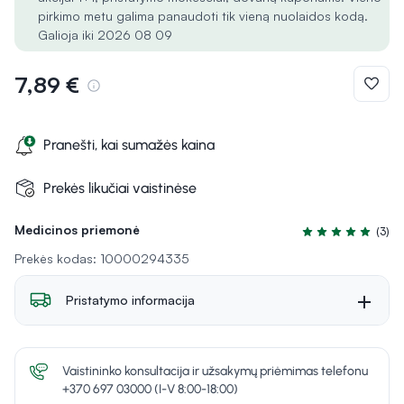
pirkimo metu galima panaudoti tik vieną nuolaidos kodą.
Galioja iki 2026 08 09
7,89 €
Pranešti, kai sumažės kaina
Prekės likučiai vaistinėse
Medicinos priemonė
(3)
Įvertinimas 5.0 iš
Prekės kodas: 10000294335
Pristatymo informacija
Vaistininko konsultacija ir užsakymų priėmimas telefonu
+370 697 03000 (I-V 8:00-18:00)