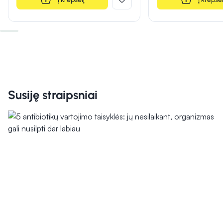
Susiję straipsniai