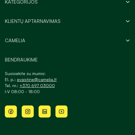
KATEGORIJOS
KLIENTŲ APTARNAVIMAS
CAMELIA
BENDRAUKIME
Susisiekite su mumis:
El. p.:
evaistine@camelia.lt
Tel. nr.:
+370 697 03000
I-V 08:00 - 18:00