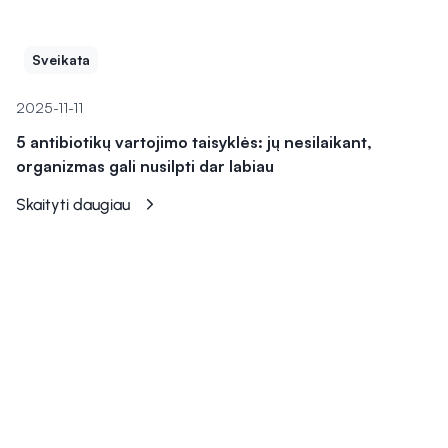
Sveikata
2025-11-11
5 antibiotikų vartojimo taisyklės: jų nesilaikant,
organizmas gali nusilpti dar labiau
Skaityti daugiau