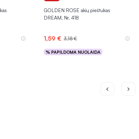
kas
GOLDEN ROSE akių pieštukas
DREAM, Nr. 418
1,59 €
3,18 €
% PAPILDOMA NUOLAIDA
Į krepšelį