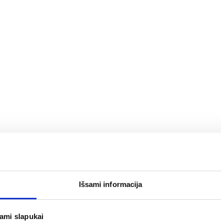
Išsami informacija
jami slapukai