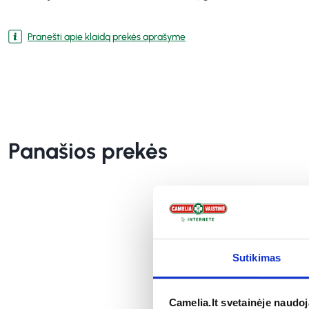
Pranešti apie klaidą prekės aprašyme
Panašios prekės
Sutikimas
Camelia.lt svetainėje naudo