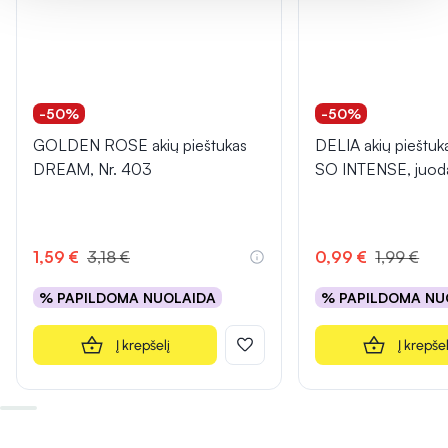
-50%
-50%
GOLDEN ROSE akių pieštukas
DELIA akių pieštuk
DREAM, Nr. 403
SO INTENSE, juoda
1,59 €
3,18 €
0,99 €
1,99 €
% PAPILDOMA NUOLAIDA
% PAPILDOMA NU
Į krepšelį
Į krepšel