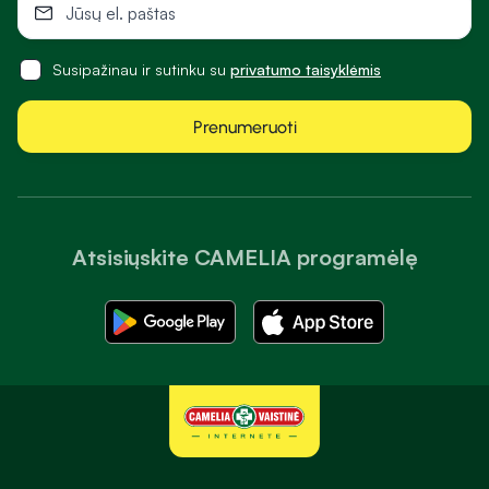
Susipažinau ir sutinku su
privatumo taisyklėmis
Prenumeruoti
Atsisiųskite CAMELIA programėlę