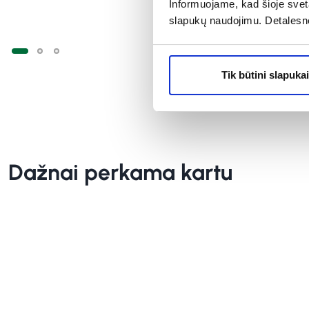
Informuojame, kad šioje sveta
slapukų naudojimu. Detalesn
Tik būtini slapukai
Dažnai perkama kartu