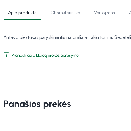
Apie produktą
Charakteristika
Vartojimas
A
Antakių pieštukas paryškinantis natūralią antakių formą. Šepetėli
Pranešti apie klaidą prekės aprašyme
Panašios prekės