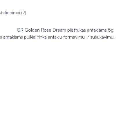
tsiliepimai (2)
GR Golden Rose Dream pieštukas antakiams 5g
s antakiams puikiai tinka antakių formavimui ir sušukavimui.