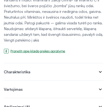
vandens ir muilo! Vitaminai ir žalioji citrina- tai vitamino C ir
šviežumo, bei švaros pojūčio „bomba“ jūsų rankų odai.
Praturtintos vitaminais, nesausina ir nedirgina odos, gaivina.
Neutralus pH. Minkštos ir švelnios naudoti, todėl tinka net
jautriai odai. Patogi pakuotė – galima visada turėti po ranka.
Naudojimas: atidaryti klapaną, ištraukti servetėlę, klapaną
sandariai uždaryti tam, kad išvengti išsausinimo, pavalyti odą.
Vengti patekimo į akis
Pranešti apie klaidą prekės aprašyme
expand_more
Charakteristika
expand_more
Vartojimas
expand_more
Atsiliepimai (6)