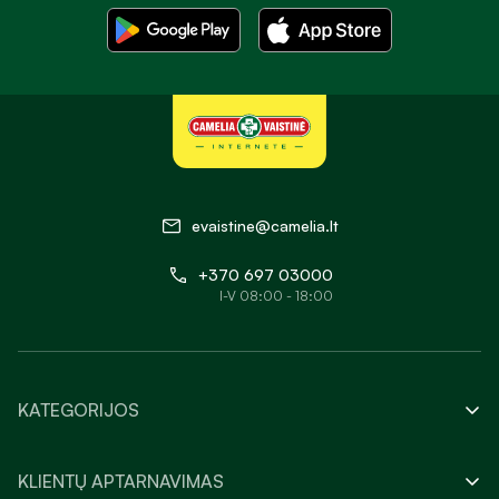
evaistine@camelia.lt
+370 697 03000
I-V 08:00 - 18:00
KATEGORIJOS
KLIENTŲ APTARNAVIMAS