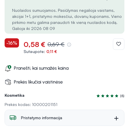
Nuolaidos sumuojamos. Pasiūlymas negalioja vaistams,
akcijai 1+1, pristatymo mokesčiui, dovanų kuponams. Vieno
pirkimo metu galima panaudoti tik vieną nuolaidos kodą.
Galioja iki 2026 08 09
-16%
0,58 €
0,69 €
Sutaupote:
0,11 €
Pranešti, kai sumažės kaina
Prekės likučiai vaistinėse
Kosmetika
(6)
Įvertinimas 5.0 iš
Prekės kodas: 10000201151
Pristatymo informacija