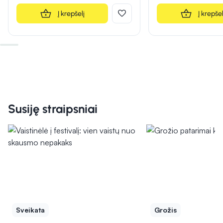
Į krepšelį
Į krepšel
Susiję straipsniai
Sveikata
Grožis