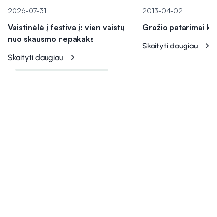
2026-07-31
2013-04-02
Vaistinėlė į festivalį: vien vaistų
Grožio patarimai kel
nuo skausmo nepakaks
Skaityti daugiau
Skaityti daugiau