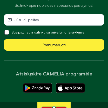
Sužinok apie nuolaidas ir specialius pasiūlymus!
Susipažinau ir sutinku su
privatumo taisyklėmis
Prenumeruoti
Atsisiųskite CAMELIA programėlę