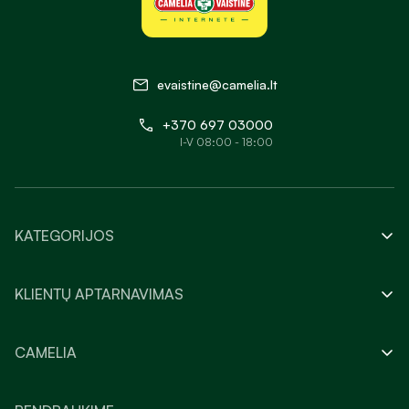
evaistine@camelia.lt
+370 697 03000
I-V 08:00 - 18:00
KATEGORIJOS
KLIENTŲ APTARNAVIMAS
CAMELIA