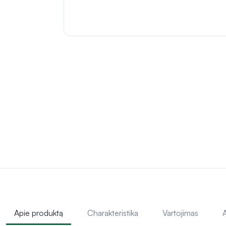
Apie produktą
Charakteristika
Vartojimas
A