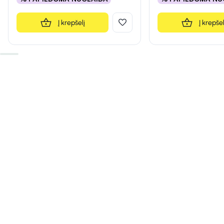
Į krepšelį
Į krepšel