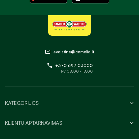
evaistine@camelia.lt
+370 697 03000
I-V 08:00 - 18:00
KATEGORIJOS
KLIENTŲ APTARNAVIMAS