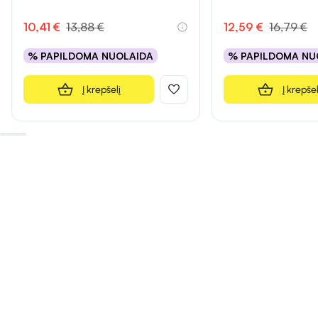
10,41 €
13,88 €
12,59 €
16,79 €
% PAPILDOMA NUOLAIDA
% PAPILDOMA NU
Į krepšelį
Į krepšel