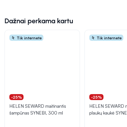
Dažnai perkama kartu
Tik internete
Tik internete
-25%
-25%
HELEN SEWARD maitinantis
HELEN SEWARD ma
šampūnas SYNEBI, 300 ml
plaukų kaukė SYNE