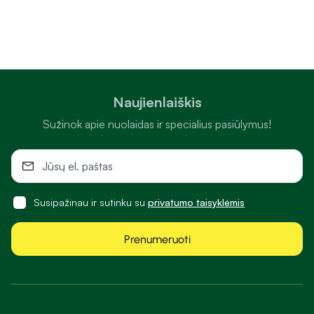
Naujienlaiškis
Sužinok apie nuolaidas ir specialius pasiūlymus!
Susipažinau ir sutinku su
privatumo taisyklėmis
Prenumeruoti