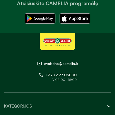
Atsisiųskite CAMELIA programėlę
evaistine@camelia.lt
+370 697 03000
I-V 08:00 - 18:00
KATEGORIJOS