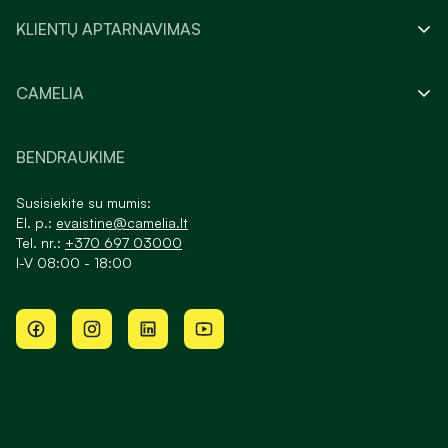
KLIENTŲ APTARNAVIMAS
CAMELIA
BENDRAUKIME
Susisiekite su mumis:
El. p.:
evaistine@camelia.lt
Tel. nr.:
+370 697 03000
I-V 08:00 - 18:00