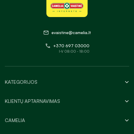
evaistine@camelia.lt
+370 697 03000
I-V 08:00 - 18:00
KATEGORIJOS
KLIENTŲ APTARNAVIMAS
CAMELIA