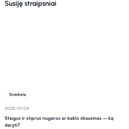
Susiję straipsniai
Sveikata
2025-07-04
Staigus ir stiprus nugaros ar kaklo skausmas – ką
daryti?