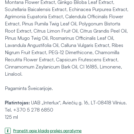
Montana Flower Extract, Ginkgo Biloba Leaf Extract,
Scutellaria Baicalensis Extract, Echinacea Purpurea Extract,
Agrimonia Eupatoria Extract, Calendula Officinalis Flower
Extract, Pinus Pumila Twig Leaf Oil, Polygonum Bistorta
Root Extract, Citrus Limon Fruit Oil, Citrus Grandis Peel Oil,
Pinus Mugo Twig Oil, Rosmarinus Officinalis Leaf Oil,
Lavandula Angustifolia Oil, Calluna Vulgaris Extract, Ribes
Nigrum Fruit Extract, PEG-12 Dimethicone, Chamomilla
Recutita Flower Extract, Capsicum Frutescens Extract,
Cinnamomum Zeylanicum Bark Oil, CI 16185, Limonene,
Linalool.
Pagaminta Šveicarijoje.
Platintojas:
UAB „Interlux“, Aviečių g. 16, LT-08418 Vilnius.
Tel. +370 5 278 6850
125 ml
Pranešti apie klaidą prekės aprašyme