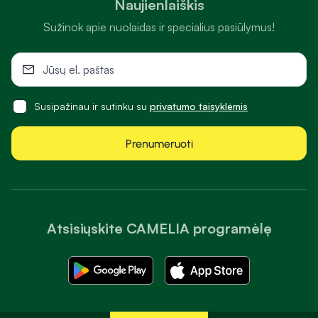
Naujienlaiškis
Sužinok apie nuolaidas ir specialius pasiūlymus!
Susipažinau ir sutinku su
privatumo taisyklėmis
Prenumeruoti
Atsisiųskite CAMELIA programėlę