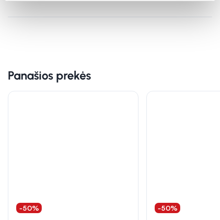
Panašios prekės
-50%
-50%