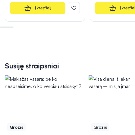
Į krepšelį
Į krepšel
Susiję straipsniai
Grožis
Grožis