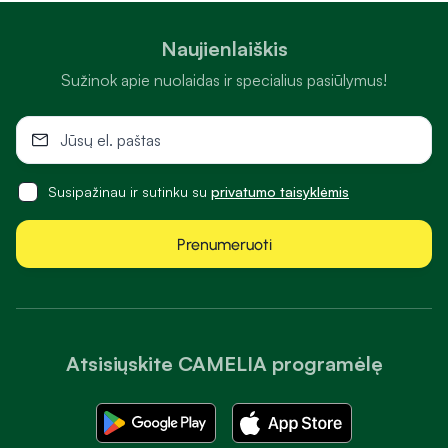
Naujienlaiškis
Sužinok apie nuolaidas ir specialius pasiūlymus!
Susipažinau ir sutinku su
privatumo taisyklėmis
Prenumeruoti
Atsisiųskite CAMELIA programėlę