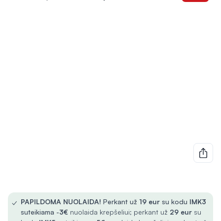
✓
PAPILDOMA NUOLAIDA!
Perkant už
19 eur
su kodu
IMK3
suteikiama -
3€
nuolaida krepšeliui; perkant už
29 eur
su