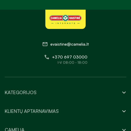
evaistine@camelia.lt
+370 697 03000
I-V 08:00 - 18:00
KATEGORIJOS
KLIENTŲ APTARNAVIMAS
CAMELIA