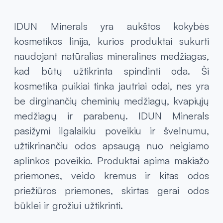
IDUN Minerals yra aukštos kokybės
kosmetikos linija, kurios produktai sukurti
naudojant natūralias mineralines medžiagas,
kad būtų užtikrinta spindinti oda. Ši
kosmetika puikiai tinka jautriai odai, nes yra
be dirginančių cheminių medžiagų, kvapiųjų
medžiagų ir parabenų. IDUN Minerals
pasižymi ilgalaikiu poveikiu ir švelnumu,
užtikrinančiu odos apsaugą nuo neigiamo
aplinkos poveikio. Produktai apima makiažo
priemones, veido kremus ir kitas odos
priežiūros priemones, skirtas gerai odos
būklei ir grožiui užtikrinti.