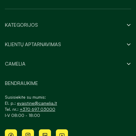
KATEGORIJOS
KLIENTŲ APTARNAVIMAS
CAMELIA
BENDRAUKIME
Susisiekite su mumis:
El. p.:
evaistine@camelia.lt
Tel. nr.:
+370 697 03000
I-V 08:00 - 18:00