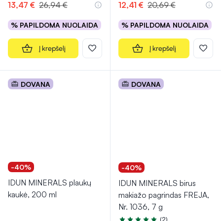
13,47 €
26,94 €
12,41 €
20,69 €
% PAPILDOMA NUOLAIDA
% PAPILDOMA NUOLAIDA
Į krepšelį
Į krepšelį
DOVANA
DOVANA
-40%
-40%
IDUN MINERALS plaukų
IDUN MINERALS birus
kaukė, 200 ml
makiažo pagrindas FREJA,
Nr. 1036, 7 g
(2)