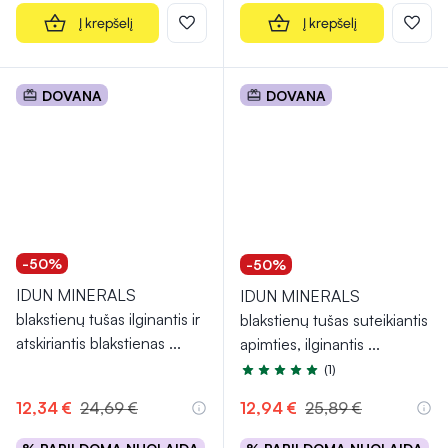
Į krepšelį
Į krepšelį
DOVANA
DOVANA
-50%
-50%
IDUN MINERALS
IDUN MINERALS
blakstienų tušas ilginantis ir
blakstienų tušas suteikiantis
atskiriantis blakstienas
...
apimties, ilginantis
...
(1)
Įvertinimas 5.0 iš 5
12,34 €
24,69 €
12,94 €
25,89 €