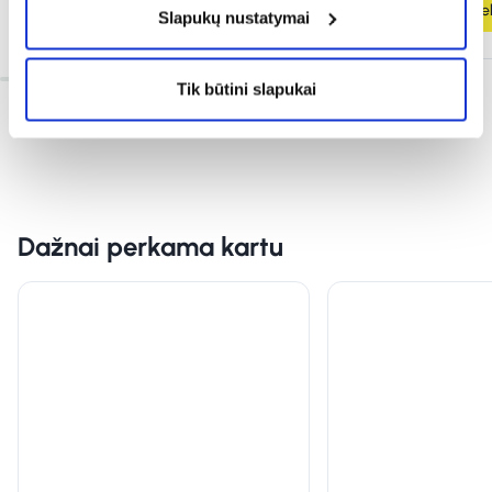
Į krepšelį
Į krepšel
Slapukų nustatymai
Tik būtini slapukai
Dažnai perkama kartu