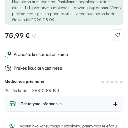
Nuolaidos sumuojamos. Pasiūlymas negalioja vaistams,
akcijai 1+1, pristatymo mokesčiui, dovanų kuponams. Vieno
pirkimo metu galima panaudoti tik vieną nuolaidos kodą.
Galioja iki 2026 08 09
75,99 €
Pranešti, kai sumažės kaina
Prekės likučiai vaistinėse
Medicinos priemonė
Įvertinimas 0 i
Prekės kodas: 10000305193
Pristatymo informacija
Vaistininko konsultacija ir užsakymų priėmimas telefonu