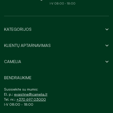
I-V 08:00 - 18:00
KATEGORIJOS
KLIENTŲ APTARNAVIMAS
CAMELIA
BENDRAUKIME
Susisiekite su mumis:
El. p.:
evaistine@camelia.lt
Tel. nr.:
+370 697 03000
I-V 08:00 - 18:00