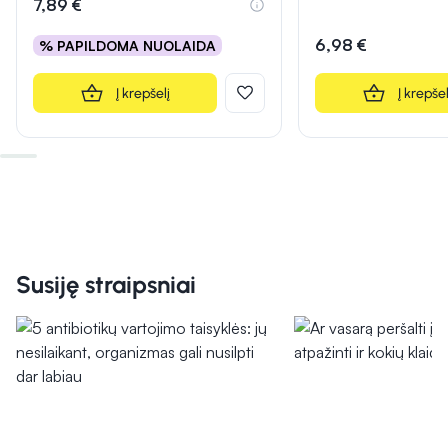
7,89 €
6,98 €
% PAPILDOMA NUOLAIDA
Į krepšelį
Į krepšel
Susiję straipsniai