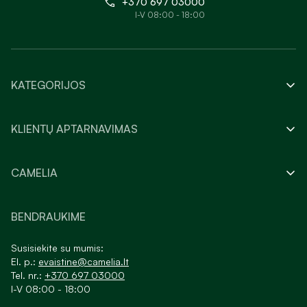
+370 697 03000
I-V 08:00 - 18:00
KATEGORIJOS
KLIENTŲ APTARNAVIMAS
CAMELIA
BENDRAUKIME
Susisiekite su mumis:
El. p.:
evaistine@camelia.lt
Tel. nr.:
+370 697 03000
I-V 08:00 - 18:00