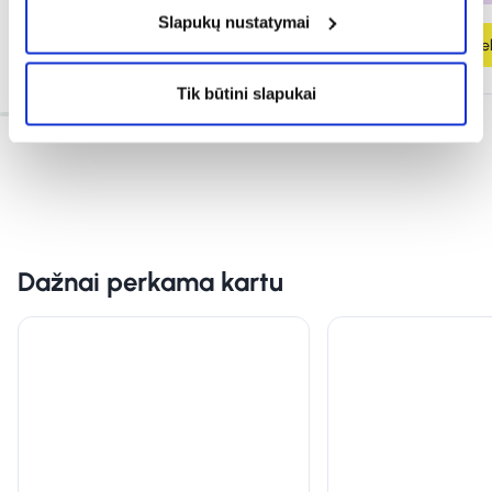
Slapukų nustatymai
Į krepšelį
Į krepšel
Tik būtini slapukai
Dažnai perkama kartu