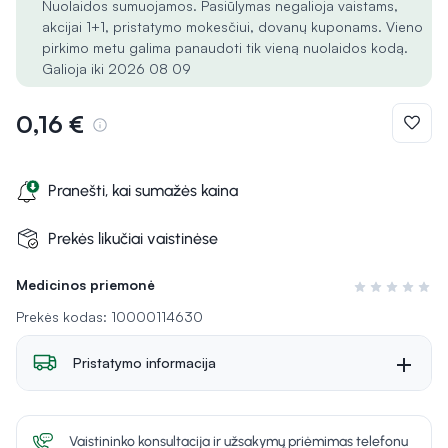
Nuolaidos sumuojamos. Pasiūlymas negalioja vaistams,
akcijai 1+1, pristatymo mokesčiui, dovanų kuponams. Vieno
pirkimo metu galima panaudoti tik vieną nuolaidos kodą.
Galioja iki 2026 08 09
0,16 €
Pranešti, kai sumažės kaina
Prekės likučiai vaistinėse
Medicinos priemonė
Įvertinimas 0 i
Prekės kodas: 10000114630
Pristatymo informacija
Vaistininko konsultacija ir užsakymų priėmimas telefonu