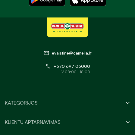
evaistine@camelia.lt
+370 697 03000
I-V 08:00 - 18:00
KATEGORIJOS
KLIENTŲ APTARNAVIMAS