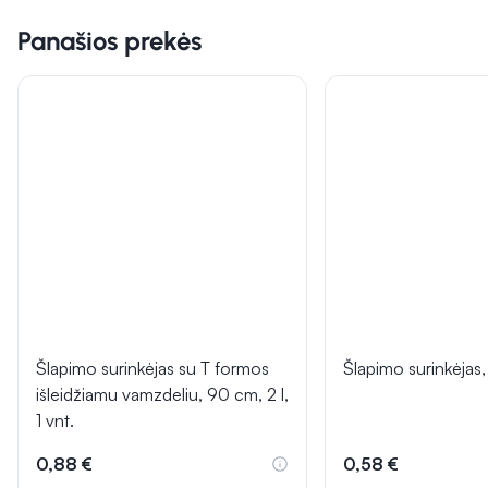
Panašios prekės
Šlapimo surinkėjas su T formos
Šlapimo surinkėjas,
išleidžiamu vamzdeliu, 90 cm, 2 l,
1 vnt.
0,88 €
0,58 €