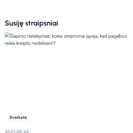
Susiję straipsniai
Sveikata
2021-05-24