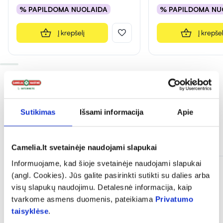
% PAPILDOMA NUOLAIDA
% PAPILDOMA NU
Į krepšelį
Į krepšel
Sutikimas
Išsami informacija
Apie
Dažnai perkama kartu
Camelia.lt svetainėje naudojami slapukai
Informuojame, kad šioje svetainėje naudojami slapukai
(angl. Cookies). Jūs galite pasirinkti sutikti su dalies arba
visų slapukų naudojimu. Detalesnė informacija, kaip
tvarkome asmens duomenis, pateikiama
Privatumo
taisyklėse
.