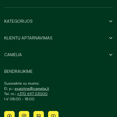
KATEGORIJOS
KLIENTŲ APTARNAVIMAS
CAMELIA
BENDRAUKIME
Susisiekite su mumis:
El. p.:
evaistine@camelia.lt
Tel. nr.:
+370 697 03000
I-V 08:00 - 18:00