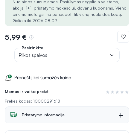
Nuolaidos sumuojamos. Pasiūlymas negalioja vaistams,
akcijai 1+1, pristatymo mokesčiui, dovanų kuponams. Vieno
pirkimo metu galima panaudoti tik vieną nuolaidos kodą.
Galioja iki 2026 08 09
5,99 €
Pasirinkite
Pilkos spalvos
Pranešti, kai sumažės kaina
Mamos ir vaiko prekė
Įvertinimas 0 i
Prekės kodas: 10000291618
Pristatymo informacija