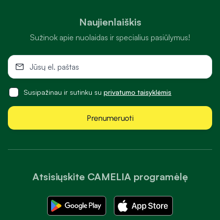
Naujienlaiškis
Sužinok apie nuolaidas ir specialius pasiūlymus!
Susipažinau ir sutinku su
privatumo taisyklėmis
Prenumeruoti
Atsisiųskite CAMELIA programėlę