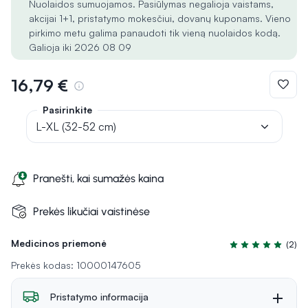
Nuolaidos sumuojamos. Pasiūlymas negalioja vaistams,
akcijai 1+1, pristatymo mokesčiui, dovanų kuponams. Vieno
pirkimo metu galima panaudoti tik vieną nuolaidos kodą.
Galioja iki 2026 08 09
16,79 €
Pasirinkite
L-XL (32-52 cm)
Pranešti, kai sumažės kaina
Prekės likučiai vaistinėse
Medicinos priemonė
(2)
Įvertinimas 5.0 iš
Prekės kodas: 10000147605
Pristatymo informacija