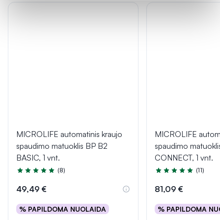
MICROLIFE automatinis kraujo
MICROLIFE automat
spaudimo matuoklis BP B2
spaudimo matuokli
BASIC, 1 vnt.
CONNECT, 1 vnt.
(8)
(11)
Įvertinimas 4.6 iš 5
Įvertinimas 4.8 iš 5
49,49 €
81,09 €
% PAPILDOMA NUOLAIDA
% PAPILDOMA NU