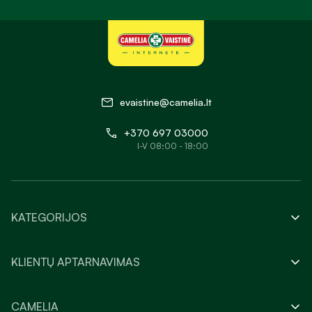
evaistine@camelia.lt
+370 697 03000
I-V 08:00 - 18:00
KATEGORIJOS
KLIENTŲ APTARNAVIMAS
CAMELIA