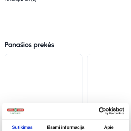
Panašios prekės
Sutikimas
Išsami informacija
Apie