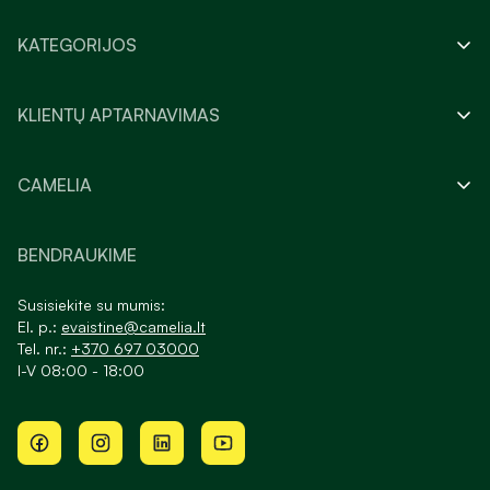
KATEGORIJOS
KLIENTŲ APTARNAVIMAS
CAMELIA
BENDRAUKIME
Susisiekite su mumis:
El. p.:
evaistine@camelia.lt
Tel. nr.:
+370 697 03000
I-V 08:00 - 18:00