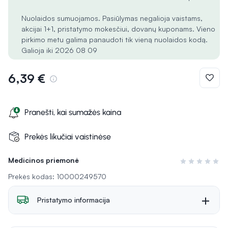
Nuolaidos sumuojamos. Pasiūlymas negalioja vaistams,
akcijai 1+1, pristatymo mokesčiui, dovanų kuponams. Vieno
pirkimo metu galima panaudoti tik vieną nuolaidos kodą.
Galioja iki 2026 08 09
6,39 €
Pranešti, kai sumažės kaina
Prekės likučiai vaistinėse
Medicinos priemonė
Įvertinimas 0 i
Prekės kodas: 10000249570
Pristatymo informacija