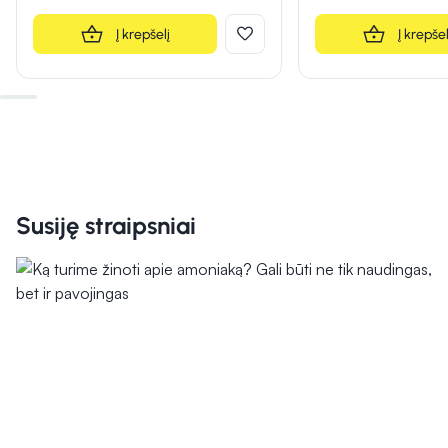
Į krepšelį
Į krepšel
Susiję straipsniai