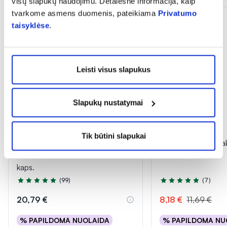
visų slapukų naudojimu. Detalesnė informacija, kaip
tvarkome asmens duomenis, pateikiama
Privatumo
taisyklėse
.
Leisti visus slapukus
Slapukų nustatymai
-30%
Tik būtini slapukai
FJORD maisto papildas žuvų
SMECTAGO, 12 pak
taukai STRONG OMEGA-3, 80
kaps.
(99)
(7)
Įvertinimas 4.9 iš 5
Įvertinimas 4.6 iš 5
20,79 €
8,18 €
11,69 €
% PAPILDOMA NUOLAIDA
% PAPILDOMA NU