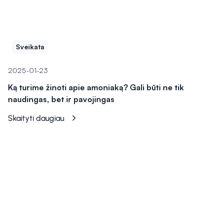
Sveikata
2025-01-23
Ką turime žinoti apie amoniaką? Gali būti ne tik
naudingas, bet ir pavojingas
Skaityti daugiau