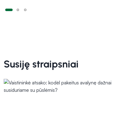
Susiję straipsniai