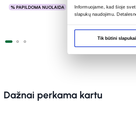
Informuojame, kad šioje sveta
% PAPILDOMA NUOLAIDA
% PAPILD
Į krepšelį
slapukų naudojimu. Detalesn
Tik būtini slapukai
Dažnai perkama kartu