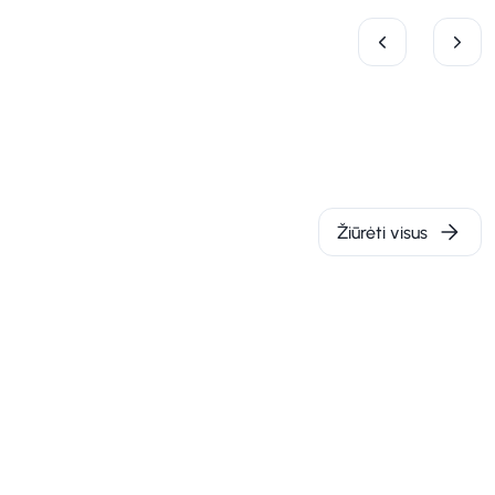
Žiūrėti visus