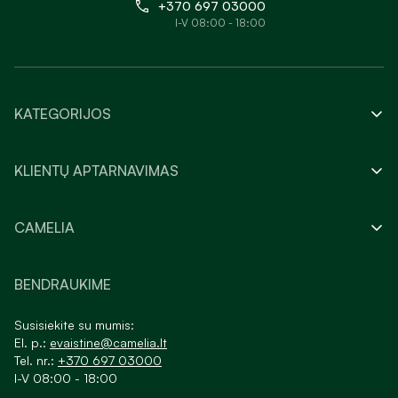
+370 697 03000
I-V 08:00 - 18:00
KATEGORIJOS
KLIENTŲ APTARNAVIMAS
CAMELIA
BENDRAUKIME
Susisiekite su mumis:
El. p.:
evaistine@camelia.lt
Tel. nr.:
+370 697 03000
I-V 08:00 - 18:00