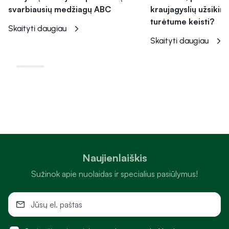
svarbiausių medžiagų ABC
kraujagyslių užsikim
turėtume keisti?
Skaityti daugiau
Skaityti daugiau
Naujienlaiškis
Sužinok apie nuolaidas ir specialius pasiūlymus!