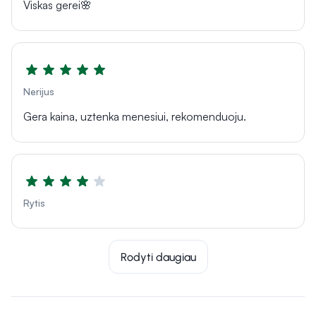
Viskas gerei🌸
Nerijus
Gera kaina, uztenka menesiui, rekomenduoju.
Rytis
Rodyti daugiau