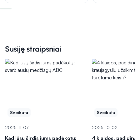
Susiję straipsniai
Sveikata
Sveikata
2025-11-07
2025-10-02
Kad jūsų širdis jums padėkotų:
4 klaidos, padidina