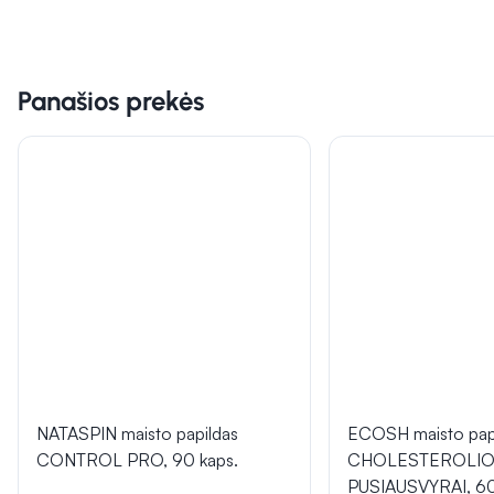
Panašios prekės
NATASPIN maisto papildas
ECOSH maisto pap
CONTROL PRO, 90 kaps.
CHOLESTEROLI
PUSIAUSVYRAI, 60