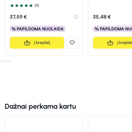
(11)
Įvertinimas 5.0 iš 5
37,59 €
35,48 €
% PAPILDOMA NUOLAIDA
% PAPILDOMA NU
Į krepšelį
Į krepšel
Dažnai perkama kartu