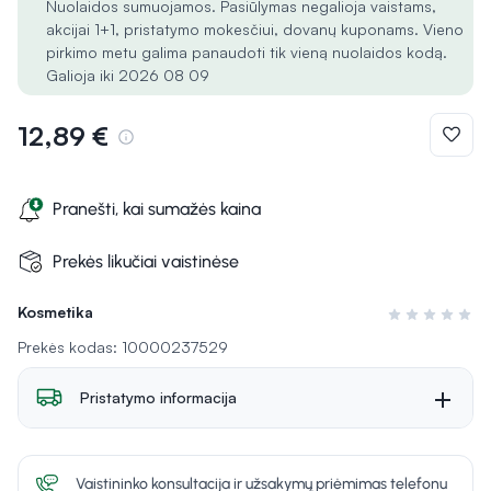
Nuolaidos sumuojamos. Pasiūlymas negalioja vaistams,
akcijai 1+1, pristatymo mokesčiui, dovanų kuponams. Vieno
pirkimo metu galima panaudoti tik vieną nuolaidos kodą.
Galioja iki 2026 08 09
12,89 €
Pranešti, kai sumažės kaina
Prekės likučiai vaistinėse
Kosmetika
Įvertinimas 0 i
Prekės kodas: 10000237529
Pristatymo informacija
Vaistininko konsultacija ir užsakymų priėmimas telefonu