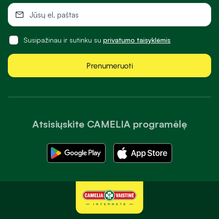
Susipažinau ir sutinku su
privatumo taisyklėmis
Prenumeruoti
Atsisiųskite CAMELIA programėlę