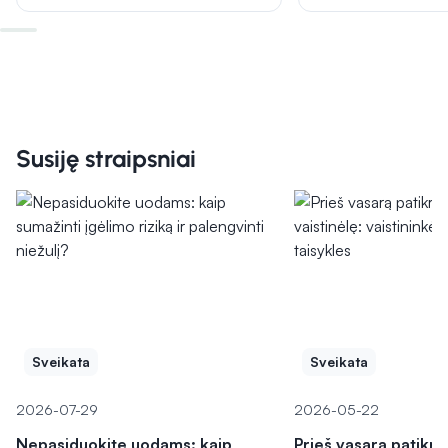
Susiję straipsniai
Sveikata
Sveikata
2026-07-29
2026-05-22
Nepasiduokite uodams: kaip
Prieš vasarą patikri