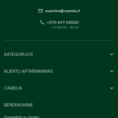
evaistine@camelia.lt
+370 697 03000
I-V 08:00 - 18:00
KATEGORIJOS
KLIENTŲ APTARNAVIMAS
CAMELIA
BENDRAUKIME
Susisiekite su mumis: