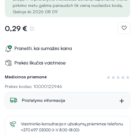
pirkimo metu galima panaudoti tik vieną nuolaidos kodą.
Galioja iki 2026 08 09
0,29 €
Pranešti, kai sumažės kaina
Prekės likučiai vaistinėse
Medicinos priemonė
Įvertinimas 0 i
Prekės kodas: 10000122946
Pristatymo informacija
Vaistininko konsultacija ir užsakymų priėmimas telefonu
+370 697 03000 (I-V 8:00-18:00)