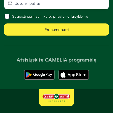
Susipažinau ir sutinku su
privatumo taisyklėmis
Prenumeruoti
Atsisiųskite CAMELIA programėlę