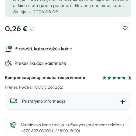
pirkimo metu galima panaudoti tik vieną nuolaidos kodą.
Galioja iki 2026 08 09
0,26 €
Pranešti, kai sumažės kaina
Prekės likučiai vaistinėse
Kompensuojamoji medicinos priemonė
(1)
Įvertinimas 5.0 i
Prekės kodas: 10000267232
Pristatymo informacija
Vaistininko konsultacija ir užsakymų priėmimas telefonu
+370 697 03000 (I-V 8:00-18:00)