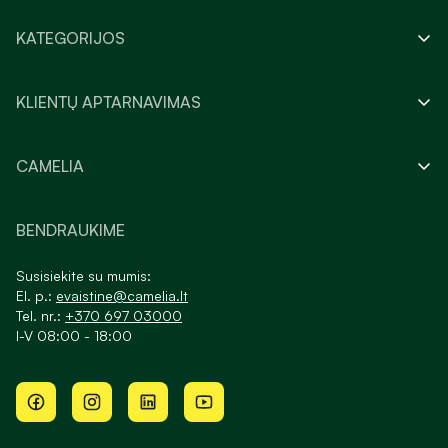
KATEGORIJOS
KLIENTŲ APTARNAVIMAS
CAMELIA
BENDRAUKIME
Susisiekite su mumis:
El. p.:
evaistine@camelia.lt
Tel. nr.:
+370 697 03000
I-V 08:00 - 18:00