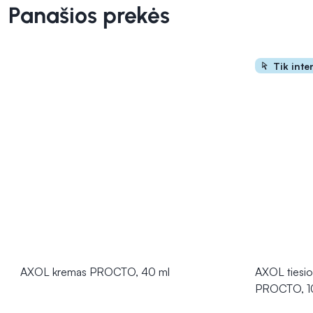
Panašios prekės
Tik inte
AXOL kremas PROCTO, 40 ml
AXOL tiesio
PROCTO, 10