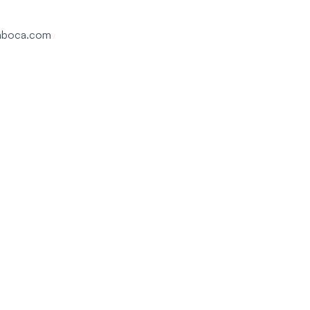
w.aboca.com