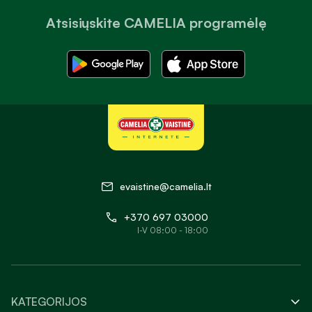
Atsisiųskite CAMELIA programėlę
evaistine@camelia.lt
+370 697 03000
I-V 08:00 - 18:00
KATEGORIJOS