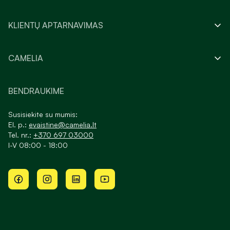
KLIENTŲ APTARNAVIMAS
CAMELIA
BENDRAUKIME
Susisiekite su mumis:
El. p.:
evaistine@camelia.lt
Tel. nr.:
+370 697 03000
I-V 08:00 - 18:00