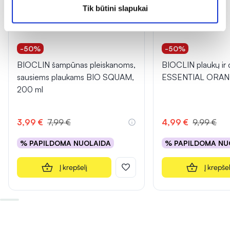
Tik būtini slapukai
-50%
-50%
BIOCLIN šampūnas pleiskanoms,
BIOCLIN plaukų ir 
sausiems plaukams BIO SQUAM,
ESSENTIAL ORAN
200 ml
3,99 €
7,99 €
4,99 €
9,99 €
% PAPILDOMA NUOLAIDA
% PAPILDOMA NU
Į krepšelį
Į krepšel