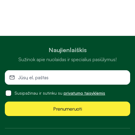
Naujienlaiškis
Sužinok apie nuolaidas ir specialius pasiūlymus!
Susipažinau ir sutinku su
privatumo taisyklėmis
Prenumeruoti