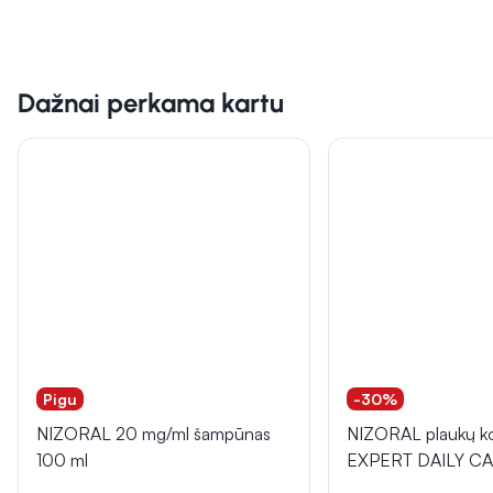
Dažnai perkama kartu
Pigu
-30%
NIZORAL 20 mg/ml šampūnas
NIZORAL plaukų ko
100 ml
EXPERT DAILY CA