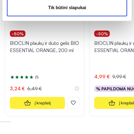
Tik būtini slapukai
-50%
-50%
BIOCLIN plaukų ir dušo gelis BIO
BIOCLIN plaukų ir 
ESSENTIAL ORANGE, 200 ml
ESSENTIAL ORAN
4,99 €
9,99 €
(1)
Įvertinimas 5.0 iš 5
3,24 €
6,49 €
% PAPILDOMA NU
Į krepšelį
Į krepšel