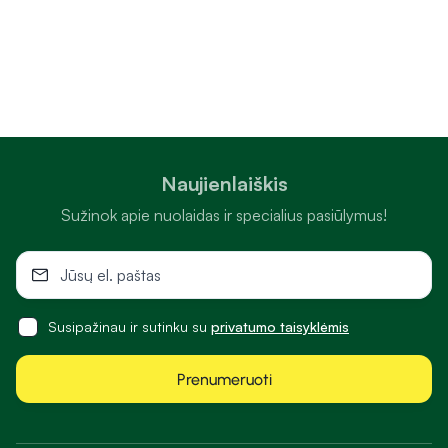
Naujienlaiškis
Sužinok apie nuolaidas ir specialius pasiūlymus!
Susipažinau ir sutinku su
privatumo taisyklėmis
Prenumeruoti