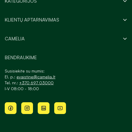
KATEGORIJOS
KLIENTŲ APTARNAVIMAS
CAMELIA
BENDRAUKIME
Susisiekite su mumis:
El. p.:
evaistine@camelia.lt
Tel. nr.:
+370 697 03000
I-V 08:00 - 18:00