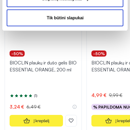
Tik būtini slapukai
-50%
-50%
BIOCLIN plaukų ir dušo gelis BIO
BIOCLIN plaukų ir 
ESSENTIAL ORANGE, 200 ml
ESSENTIAL ORAN
4,99 €
9,99 €
(1)
Įvertinimas 5.0 iš 5
3,24 €
6,49 €
% PAPILDOMA NU
Į krepšelį
Į krepšel