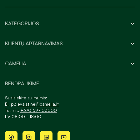
KATEGORIJOS
KLIENTŲ APTARNAVIMAS
CAMELIA
BENDRAUKIME
Susisiekite su mumis:
El. p.:
evaistine@camelia.lt
Tel. nr.:
+370 697 03000
I-V 08:00 - 18:00