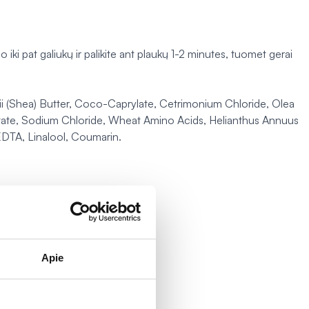
io iki pat galiukų ir palikite ant plaukų 1-2 minutes, tuomet gerai
ii (Shea) Butter, Coco-Caprylate, Cetrimonium Chloride, Olea
hytate, Sodium Chloride, Wheat Amino Acids, Helianthus Annuus
DTA, Linalool, Coumarin.
Apie