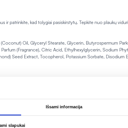
nus ir patrinkite, kad tolygiai pasiskirstytų. Tepkite nuo plaukų vidur
(Coconut) Oil, Glyceryl Stearate, Glycerin, Butyrospermum Park
 Parfum (Fragrance), Citric Acid, Ethylhexylglycerin, Sodium P
mond) Seed Extract, Tocopherol, Potassium Sorbate, Disodium E
Išsami informacija
jami slapukai