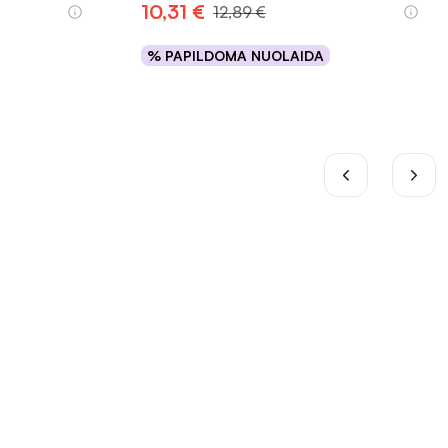
10,31 €
12,89 €
% PAPILDOMA NUOLAIDA
Į krepšelį