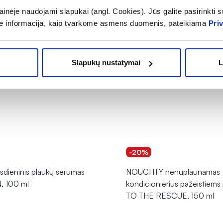
inėje naudojami slapukai (angl. Cookies). Jūs galite pasirinkti su
ė informacija, kaip tvarkome asmens duomenis, pateikiama
Pri
Slapukų nustatymai
L
-20%
dieninis plaukų serumas
NOUGHTY nenuplaunamas
 100 ml
kondicionierius pažeistiems
TO THE RESCUE, 150 ml