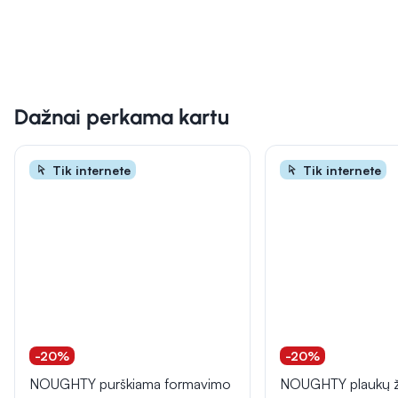
Dažnai perkama kartu
Tik internete
Tik internete
-20%
-20%
NOUGHTY purškiama formavimo
NOUGHTY plaukų 