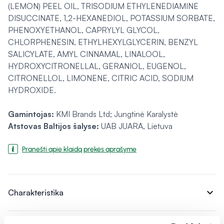
(LEMON) PEEL OIL, TRISODIUM ETHYLENEDIAMINE
DISUCCINATE, 1,2-HEXANEDIOL, POTASSIUM SORBATE,
PHENOXYETHANOL, CAPRYLYL GLYCOL,
CHLORPHENESIN, ETHYLHEXYLGLYCERIN, BENZYL
SALICYLATE, AMYL CINNAMAL, LINALOOL,
HYDROXYCITRONELLAL, GERANIOL, EUGENOL,
CITRONELLOL, LIMONENE, CITRIC ACID, SODIUM
HYDROXIDE.
Gamintojas:
KMI Brands Ltd; Jungtinė Karalystė
Atstovas Baltijos šalyse:
UAB JUARA, Lietuva
Pranešti apie klaidą prekės aprašyme
expand_more
Charakteristika