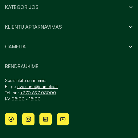
KATEGORIJOS
KLIENTŲ APTARNAVIMAS
CAMELIA
BENDRAUKIME
Susisiekite su mumis:
El. p.:
evaistine@camelia.lt
Tel. nr.:
+370 697 03000
I-V 08:00 - 18:00