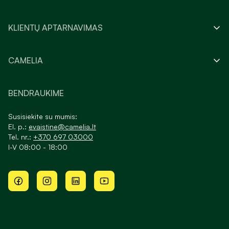
KLIENTŲ APTARNAVIMAS
CAMELIA
BENDRAUKIME
Susisiekite su mumis:
El. p.:
evaistine@camelia.lt
Tel. nr.:
+370 697 03000
I-V 08:00 - 18:00