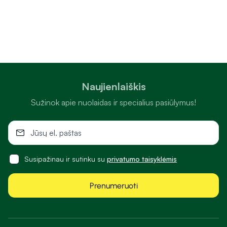
Naujienlaiškis
Sužinok apie nuolaidas ir specialius pasiūlymus!
Susipažinau ir sutinku su
privatumo taisyklėmis
Prenumeruoti