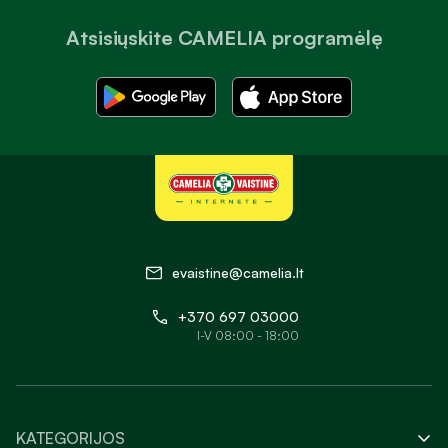
Atsisiųskite CAMELIA programėlę
evaistine@camelia.lt
+370 697 03000
I-V 08:00 - 18:00
KATEGORIJOS