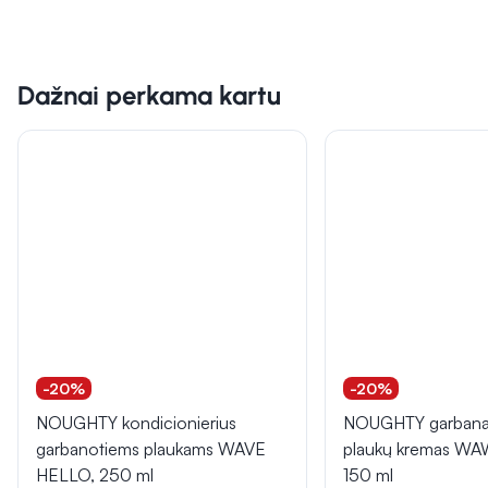
Dažnai perkama kartu
-20%
-20%
NOUGHTY kondicionierius
NOUGHTY garbanas
garbanotiems plaukams WAVE
plaukų kremas W
HELLO, 250 ml
150 ml