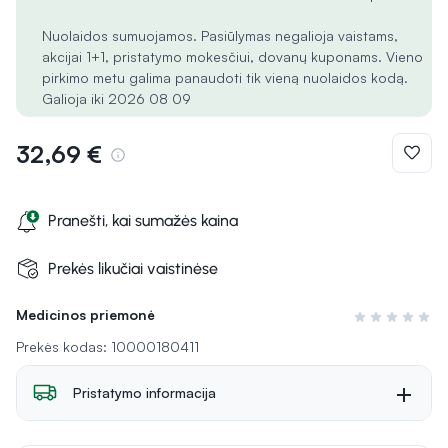
Nuolaidos sumuojamos. Pasiūlymas negalioja vaistams,
akcijai 1+1, pristatymo mokesčiui, dovanų kuponams. Vieno
pirkimo metu galima panaudoti tik vieną nuolaidos kodą.
Galioja iki 2026 08 09
32,69 €
Pranešti, kai sumažės kaina
Prekės likučiai vaistinėse
Medicinos priemonė
Įvertinimas 0 i
Prekės kodas: 10000180411
Pristatymo informacija