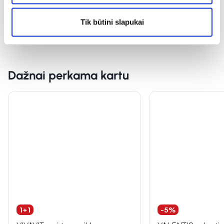
Tik būtini slapukai
Dažnai perkama kartu
1+1
-5%