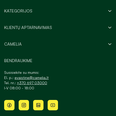
KATEGORIJOS
KLIENTŲ APTARNAVIMAS
CAMELIA
BENDRAUKIME
Susisiekite su mumis:
El. p.:
evaistine@camelia.lt
Tel. nr.:
+370 697 03000
I-V 08:00 - 18:00