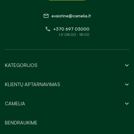
evaistine@camelia.lt
+370 697 03000
I-V 08:00 - 18:00
KATEGORIJOS
KLIENTŲ APTARNAVIMAS
CAMELIA
BENDRAUKIME