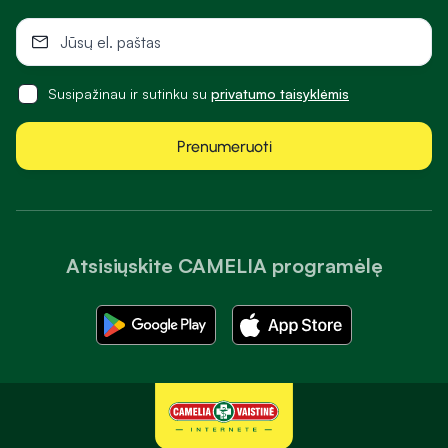
Susipažinau ir sutinku su
privatumo taisyklėmis
Prenumeruoti
Atsisiųskite CAMELIA programėlę