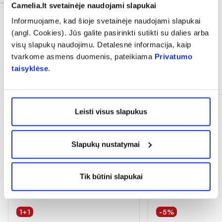
Camelia.lt svetainėje naudojami slapukai
Informuojame, kad šioje svetainėje naudojami slapukai
(angl. Cookies). Jūs galite pasirinkti sutikti su dalies arba
visų slapukų naudojimu. Detalesnė informacija, kaip
tvarkome asmens duomenis, pateikiama
Privatumo
taisyklėse
.
Dažnai perkama kartu
Leisti visus slapukus
Slapukų nustatymai
Tik būtini slapukai
1+1
-5%