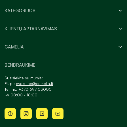
KATEGORIJOS
KLIENTŲ APTARNAVIMAS
CAMELIA
BENDRAUKIME
Susisiekite su mumis:
El. p.:
evaistine@camelia.lt
Tel. nr.:
+370 697 03000
I-V 08:00 - 18:00