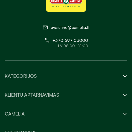
evaistine@camelia.lt
+370 697 03000
I-V 08:00 - 18:00
KATEGORIJOS
KLIENTŲ APTARNAVIMAS
CAMELIA