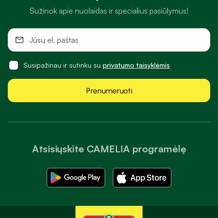
Sužinok apie nuolaidas ir specialius pasiūlymus!
Susipažinau ir sutinku su
privatumo taisyklėmis
Prenumeruoti
Atsisiųskite CAMELIA programėlę