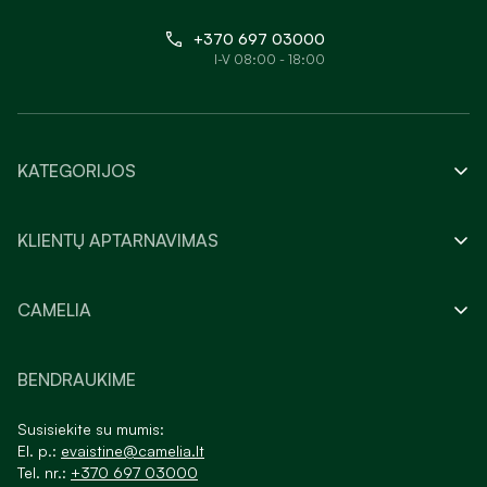
+370 697 03000
I-V 08:00 - 18:00
KATEGORIJOS
KLIENTŲ APTARNAVIMAS
CAMELIA
BENDRAUKIME
Susisiekite su mumis:
El. p.:
evaistine@camelia.lt
Tel. nr.:
+370 697 03000