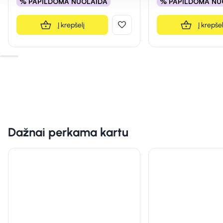
% PAPILDOMA NUOLAIDA
% PAPILDOMA NU
Į krepšelį
Į krepšel
Dažnai perkama kartu