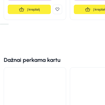
Į krepšelį
Į krepšel
Dažnai perkama kartu