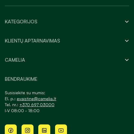
KATEGORIJOS
KLIENTŲ APTARNAVIMAS
CAMELIA
BENDRAUKIME
Susisiekite su mumis:
El. p.:
evaistine@camelia.lt
Tel. nr.:
+370 697 03000
I-V 08:00 - 18:00