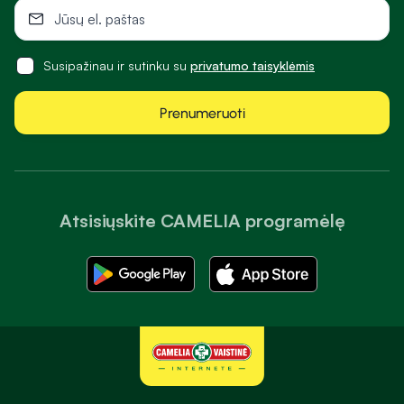
Susipažinau ir sutinku su
privatumo taisyklėmis
Prenumeruoti
Atsisiųskite CAMELIA programėlę