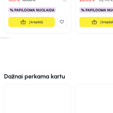
% PAPILDOMA NUOLAIDA
% PAPILDOMA NU
Į krepšelį
Į krepšel
Dažnai perkama kartu