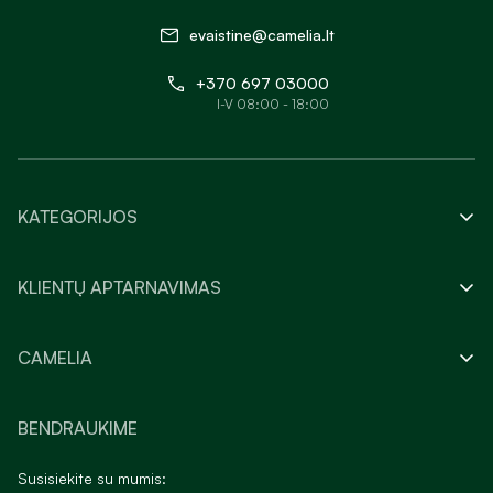
evaistine@camelia.lt
+370 697 03000
I-V 08:00 - 18:00
KATEGORIJOS
KLIENTŲ APTARNAVIMAS
CAMELIA
BENDRAUKIME
Susisiekite su mumis: