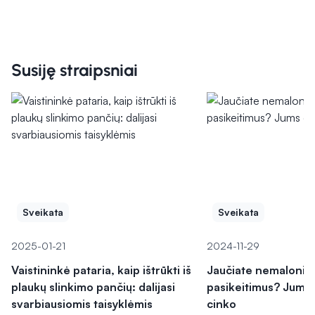
Susiję straipsniai
Sveikata
Sveikata
2025-01-21
2024-11-29
Vaistininkė pataria, kaip ištrūkti iš
Jaučiate nemaloniu
plaukų slinkimo pančių: dalijasi
pasikeitimus? Jums g
svarbiausiomis taisyklėmis
cinko