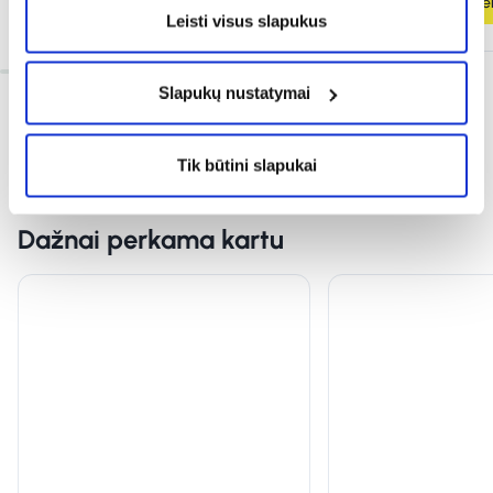
Į krepšelį
Į krepšel
Leisti visus slapukus
Slapukų nustatymai
Tik būtini slapukai
Dažnai perkama kartu