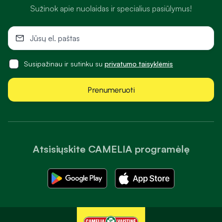
Sužinok apie nuolaidas ir specialius pasiūlymus!
Susipažinau ir sutinku su
privatumo taisyklėmis
Prenumeruoti
Atsisiųskite CAMELIA programėlę