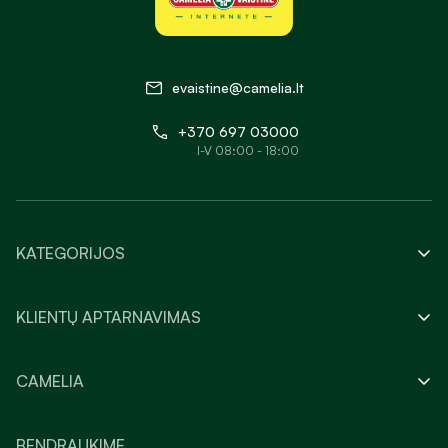
evaistine@camelia.lt
+370 697 03000
I-V 08:00 - 18:00
KATEGORIJOS
KLIENTŲ APTARNAVIMAS
CAMELIA
BENDRAUKIME