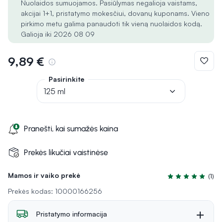
Nuolaidos sumuojamos. Pasiūlymas negalioja vaistams,
akcijai 1+1, pristatymo mokesčiui, dovanų kuponams. Vieno
pirkimo metu galima panaudoti tik vieną nuolaidos kodą.
Galioja iki 2026 08 09
9,89 €
Pasirinkite
125 ml
Pranešti, kai sumažės kaina
Prekės likučiai vaistinėse
Mamos ir vaiko prekė
(1)
Įvertinimas 5.0 i
Prekės kodas: 10000166256
Pristatymo informacija