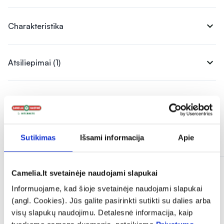
expand_more
Charakteristika
expand_more
Atsiliepimai (1)
Panašios prekės
Sutikimas
Išsami informacija
Apie
Camelia.lt svetainėje naudojami slapukai
Informuojame, kad šioje svetainėje naudojami slapukai
(angl. Cookies). Jūs galite pasirinkti sutikti su dalies arba
visų slapukų naudojimu. Detalesnė informacija, kaip