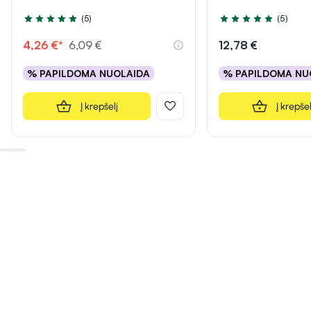
(5)
(5)
Įvertinimas 5.0 iš 5
Įvertinimas 5.0 iš 5
4,26 €*
6,09 €
12,78 €
% PAPILDOMA NUOLAIDA
% PAPILDOMA NU
Į krepšelį
Į krepšel