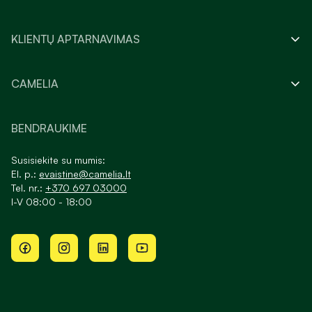
KLIENTŲ APTARNAVIMAS
CAMELIA
BENDRAUKIME
Susisiekite su mumis:
El. p.:
evaistine@camelia.lt
Tel. nr.:
+370 697 03000
I-V 08:00 - 18:00