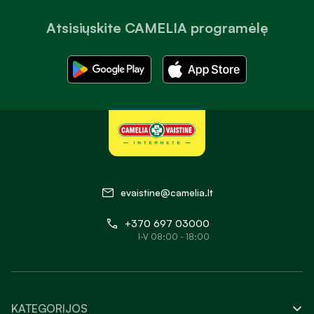
Atsisiųskite CAMELIA programėlę
evaistine@camelia.lt
+370 697 03000
I-V 08:00 - 18:00
KATEGORIJOS