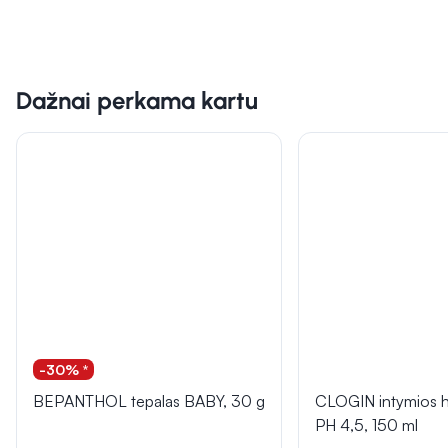
Dažnai perkama kartu
-30% *
BEPANTHOL tepalas BABY, 30 g
CLOGIN intymios h
PH 4,5, 150 ml