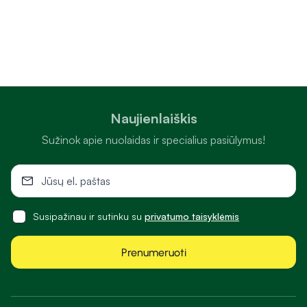
Naujienlaiškis
Sužinok apie nuolaidas ir specialius pasiūlymus!
Susipažinau ir sutinku su
privatumo taisyklėmis
Prenumeruoti