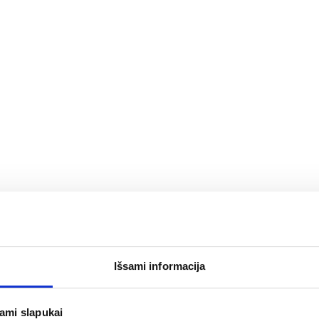
Išsami informacija
jami slapukai