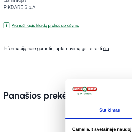
​​​​​​​Gamintojas
PIKDARE S.p.A.
Pranešti apie klaidą prekės aprašyme
Informaciją apie garantinį aptarnavimą galite rasti
čia
Panašios prekės
Sutikimas
Camelia.lt svetainėje naudo