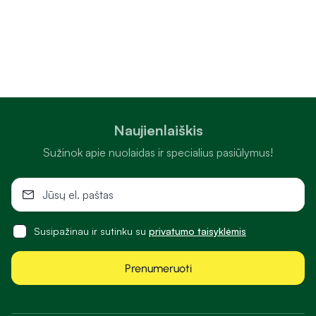
Naujienlaiškis
Sužinok apie nuolaidas ir specialius pasiūlymus!
Susipažinau ir sutinku su
privatumo taisyklėmis
Prenumeruoti