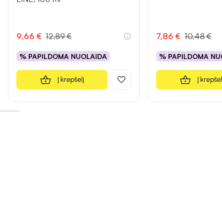
9,66 €
12,89 €
7,86 €
10,48 €
% PAPILDOMA NUOLAIDA
% PAPILDOMA NU
Į krepšelį
Į krepšel