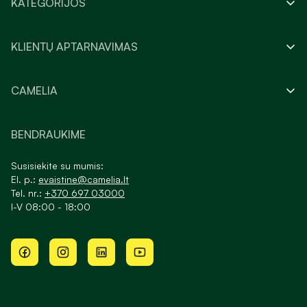
KATEGORIJOS
KLIENTŲ APTARNAVIMAS
CAMELIA
BENDRAUKIME
Susisiekite su mumis:
El. p.:
evaistine@camelia.lt
Tel. nr.:
+370 697 03000
I-V 08:00 - 18:00