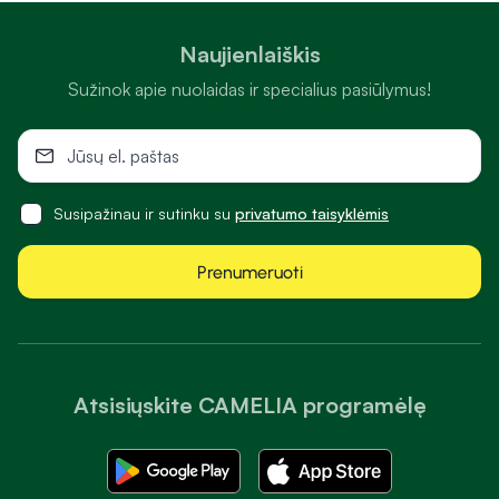
Naujienlaiškis
Sužinok apie nuolaidas ir specialius pasiūlymus!
Susipažinau ir sutinku su
privatumo taisyklėmis
Prenumeruoti
Atsisiųskite CAMELIA programėlę