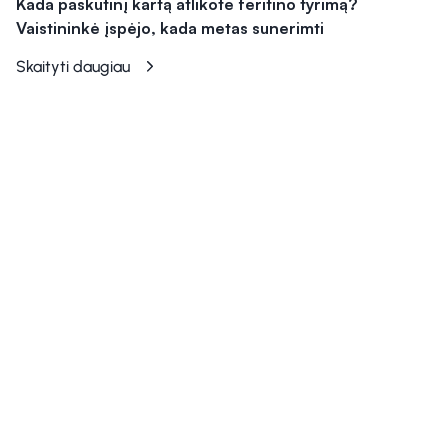
Kada paskutinį kartą atlikote feritino tyrimą?
Vaistininkė įspėjo, kada metas sunerimti
Skaityti daugiau