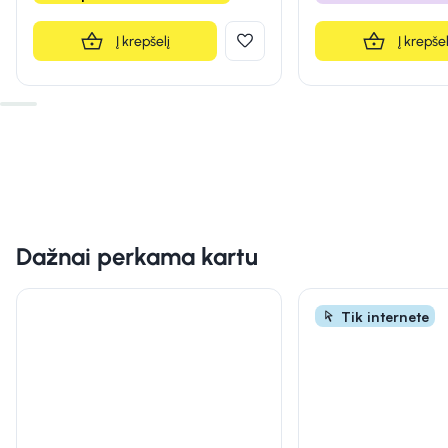
Į krepšelį
Į krepšel
Dažnai perkama kartu
Tik internete