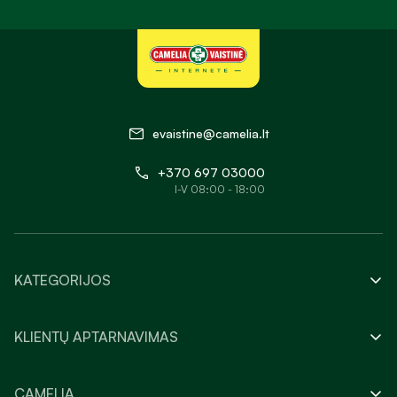
evaistine@camelia.lt
+370 697 03000
I-V 08:00 - 18:00
KATEGORIJOS
KLIENTŲ APTARNAVIMAS
CAMELIA