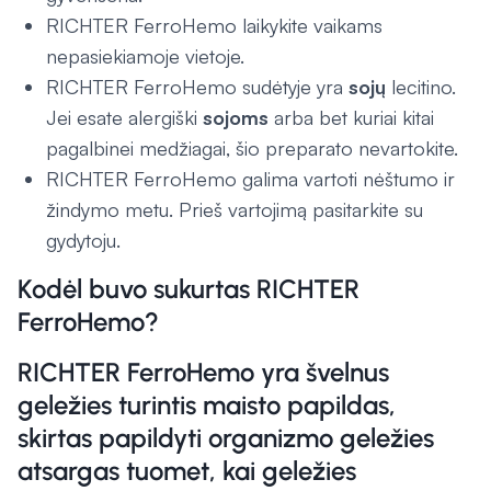
RICHTER FerroHemo laikykite vaikams
nepasiekiamoje vietoje
.
RICHTER FerroHemo sudėtyje yra
sojų
lecitino.
Jei esate alergiški
sojoms
arba bet kuriai kitai
pagalbinei medžiagai, šio preparato nevartokite.
RICHTER FerroHemo galima vartoti nėštumo ir
žindymo metu. Prieš vartojimą pasitarkite su
gydytoju.
Kodėl buvo sukurtas RICHTER
FerroHemo?
RICHTER FerroHemo yra švelnus
geležies turintis maisto papildas,
skirtas papildyti organizmo geležies
atsargas tuomet, kai geležies