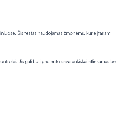
niuose. Šis testas naudojamas žmonėms, kurie įtariami
ontrolei. Jis gali būti paciento savarankiškai atliekamas be