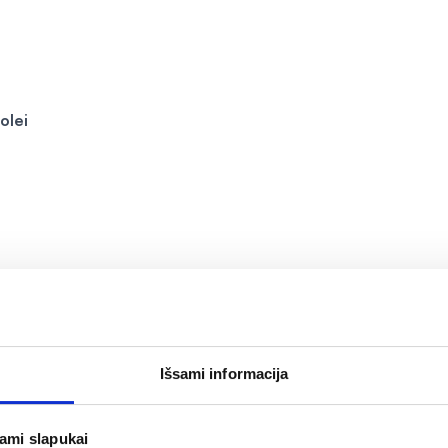
olei
Išsami informacija
jami slapukai