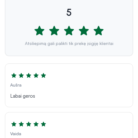
5
Atsiliepimą gali palikti tik prekę įsigiję klientai
Aušra
Labai geros
Vaida