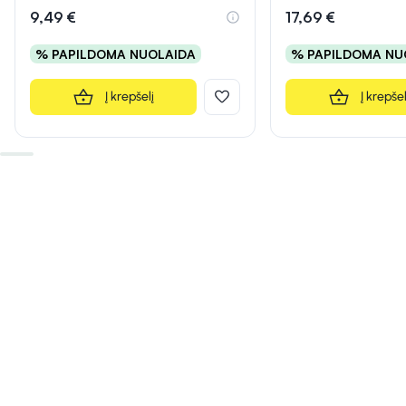
9,49 €
17,69 €
% PAPILDOMA NUOLAIDA
% PAPILDOMA NU
Į krepšelį
Į krepšel