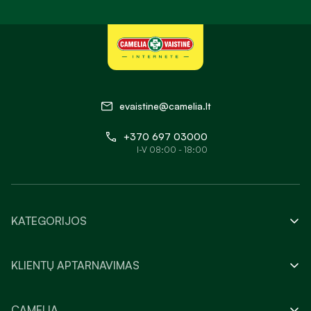
evaistine@camelia.lt
+370 697 03000
I-V 08:00 - 18:00
KATEGORIJOS
KLIENTŲ APTARNAVIMAS
CAMELIA