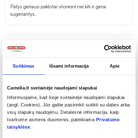
Patys geriausi paklotai-storesni nei kiti ir gerai
sugeriantys.
Sutikimas
Išsami informacija
Apie
Panašios prekės
Camelia.lt svetainėje naudojami slapukai
Informuojame, kad šioje svetainėje naudojami slapukai
(angl. Cookies). Jūs galite pasirinkti sutikti su dalies arba
visų slapukų naudojimu. Detalesnė informacija, kaip
tvarkome asmens duomenis, pateikiama
Privatumo
taisyklėse
.