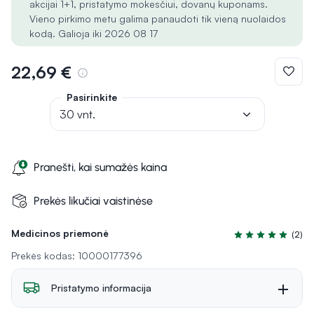
akcijai 1+1, pristatymo mokesčiui, dovanų kuponams.
Vieno pirkimo metu galima panaudoti tik vieną nuolaidos
kodą. Galioja iki 2026 08 17
22,69 €
Pasirinkite
30 vnt.
Pranešti, kai sumažės kaina
Prekės likučiai vaistinėse
Medicinos priemonė
(2)
Įvertinimas 5.0 iš
Prekės kodas: 10000177396
Pristatymo informacija