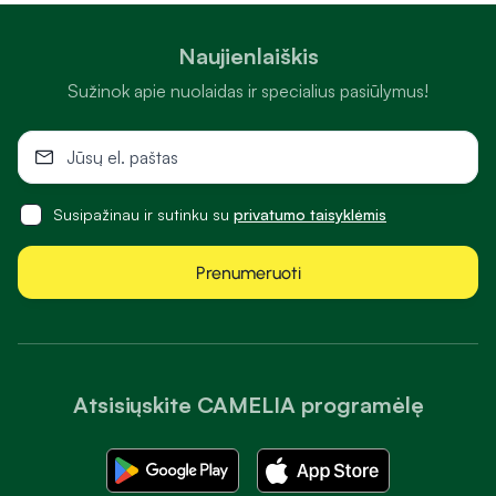
Naujienlaiškis
Sužinok apie nuolaidas ir specialius pasiūlymus!
Susipažinau ir sutinku su
privatumo taisyklėmis
Prenumeruoti
Atsisiųskite CAMELIA programėlę