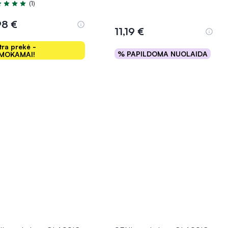
(1)
tinimas 5.0 iš 5
98 €
11,19 €
tra prekė -
% PAPILDOMA NUOLAIDA
MOKAMAI!
Į krepšelį
Į krepšelį