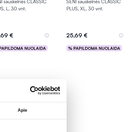
I sauskelnės CLASSIC
SENI sauskelnės CLASSIC
S, L, 30 vnt.
PLUS, XL, 30 vnt.
,69 €
25,69 €
PAPILDOMA NUOLAIDA
% PAPILDOMA NUOLAIDA
Į krepšelį
Į krepšelį
Apie