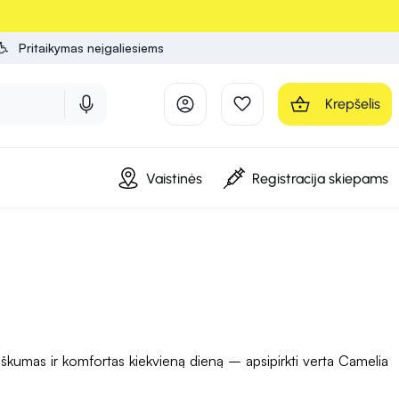
Pritaikymas neįgaliesiems
Krepšelis
Vaistinės
Registracija skiepams
kumas ir komfortas kiekvieną dieną – apsipirkti verta Camelia